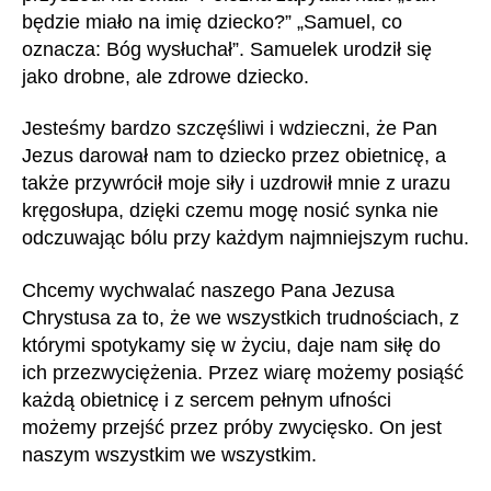
będzie miało na imię dziecko?” „Samuel, co
oznacza: Bóg wysłuchał”. Samuelek urodził się
jako drobne, ale zdrowe dziecko.
Jesteśmy bardzo szczęśliwi i wdzieczni, że Pan
Jezus darował nam to dziecko przez obietnicę, a
także przywrócił moje siły i uzdrowił mnie z urazu
kręgosłupa, dzięki czemu mogę nosić synka nie
odczuwając bólu przy każdym najmniejszym ruchu.
Chcemy wychwalać naszego Pana Jezusa
Chrystusa za to, że we wszystkich trudnościach, z
którymi spotykamy się w życiu, daje nam siłę do
ich przezwyciężenia. Przez wiarę możemy posiąść
każdą obietnicę i z sercem pełnym ufności
możemy przejść przez próby zwycięsko. On jest
naszym wszystkim we wszystkim.