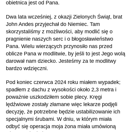
obietnica jest od Pana.
Dwa lata wcześniej, z okazji Zielonych Świąt, brat
John Andes przyjechał do Niemiec. Tam
skorzystaliśmy z możliwości, aby modlić się o
pragnienie naszych serc i o błogosławieństwo
Pana. Wielu wierzących przynosiło nas przed
oblicze Pana w modlitwie, by jeśli to jest Jego wolą
darował nam dziecko. Jesteśmy za te modlitwy
bardzo wdzięczni.
Pod koniec czerwca 2024 roku miałem wypadek;
spadłem z dachu z wysokości około 2,3 metra i
poważnie uszkodziłem sobie plecy. Kręgi
lędźwiowe zostały złamane więc lekarze podjęli
decyzję, że potrzebne będzie ustabilizowanie ich
specjalnymi śrubami. W dniu, w którym miała
odbyć się operacja moja żona miała umówioną