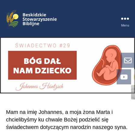
Menu
Goszen
|
Beskidzkie
Stowarzyszenie
Biblijne
Mam na imię Johannes, a moja żona Marta i
chcielibyśmy ku chwale Bożej podzielić się
świadectwem dotyczącym narodzin naszego syna.