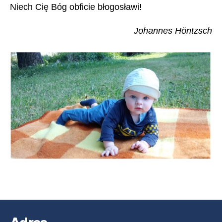
Niech Cię Bóg obficie błogosławi!
Johannes Höntzsch