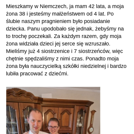
Mieszkamy w Niemczech, ja mam 42 lata, a moja
żona 38 i jesteśmy małżeństwem od 4 lat. Po
ślubie naszym pragnieniem było posiadanie
dziecka. Panu upodobało się jednak, żebyśmy na
to trochę poczekali. Za każdym razem, gdy moja
żona widziała dzieci jej serce się wzruszało.
Mieliśmy już 4 siostrzenice i 7 siostrzeńców, więc
chętnie spędzaliśmy z nimi czas. Ponadto moja
żona była nauczycielką szkółki niedzielnej i bardzo
lubiła pracować z dziećmi.