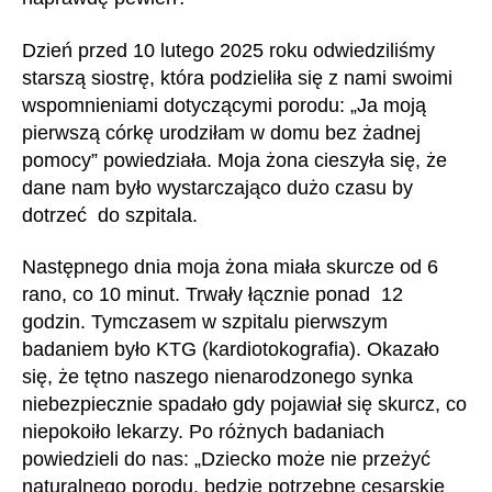
Dzień przed 10 lutego 2025 roku odwiedziliśmy
starszą siostrę, która podzieliła się z nami swoimi
wspomnieniami dotyczącymi porodu: „Ja moją
pierwszą córkę urodziłam w domu bez żadnej
pomocy” powiedziała. Moja żona cieszyła się, że
dane nam było wystarczająco dużo czasu by
dotrzeć do szpitala.
Następnego dnia moja żona miała skurcze od 6
rano, co 10 minut. Trwały łącznie ponad 12
godzin. Tymczasem w szpitalu pierwszym
badaniem było KTG (kardiotokografia). Okazało
się, że tętno naszego nienarodzonego synka
niebezpiecznie spadało gdy pojawiał się skurcz, co
niepokoiło lekarzy. Po różnych badaniach
powiedzieli do nas: „Dziecko może nie przeżyć
naturalnego porodu, będzie potrzebne cesarskie