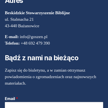
Adres
Beskidzkie Stowarzyszenie Biblijne
ul. Stalmacha 21
43-440 Bażanowice
E-mail:
info@goszen.pl
Telefon:
+48 692 479 390
Bądź z nami na bieżąco
Zapisz się do biuletynu, a w zamian otrzymasz
powiadomienia o zgromadzeniach oraz najnowszych
materiałach.
Email
*